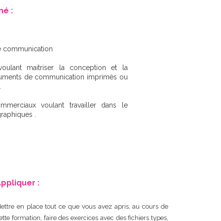
né :
e communication
oulant maitriser la conception et la
ocuments de communication imprimés ou
.
mmerciaux voulant travailler dans le
graphiques .
ppliquer :
ettre en place tout ce que vous avez apris, au cours de
ette formation, faire des exercices avec des fichiers types,