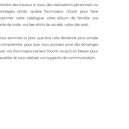
rendre des travaux à vous, des réalisations personnels ou
ontages photo, qu’elle fournisseur choisir pour faire
mprimer votre catalogue, votre album de famille, vos
arte de visite, vos tee-shirts de société, votre site web...
ous sommes la pour que tout cela devienne plus simple
 comprendre, pour que vous puissiez avoir des échanges
vec vos fournisseurs et leur fournir ce qu’il on besoin pour
ravailler et vous réaliser vos supports de communication.