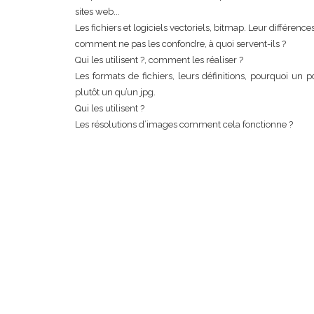
sites web...
Les fichiers et logiciels vectoriels, bitmap. Leur différences
comment ne pas les confondre, à quoi servent-ils ?
Qui les utilisent ?, comment les réaliser ?
Les formats de fichiers, leurs définitions, pourquoi un p
plutôt un qu’un jpg.
Qui les utilisent ?
Les résolutions d’images comment cela fonctionne ?