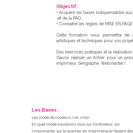
Objectif :
• Acquérir les bases indispensables aux
et de la PAO.
• Connaitre les règles de MISE EN P
Cette formation vous permettra de 
artistiques et techniques pour vos proj
Des exercices pratiques et la réalisatio
(Savoir réaliser un fichier pour un pr
imprimeur, Sérigraphe, Webmaster ) .
Les Bases :
Les mode de couleurs, rvb, cmjn...
En quel mode travaillons nous sur l’ordinateur, sur
l’imprimante, sur le scanner, en imprimerie en faisant des